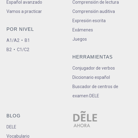
Español avanzado
Comprensión de lectura
Vamos a practicar
Comprensión auditiva
Expresión escrita
POR NIVEL
Exámenes
Juegos
A1/A2
•
B1
B2
•
C1/C2
HERRAMIENTAS
Conjugador de verbos
Diccionario español
Buscador de centros de
examen DELE
BLOG
DELE
Vocabulario