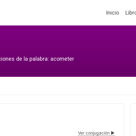
Inicio
Libr
ciones de la palabra: acometer
Ver conjugación ▶