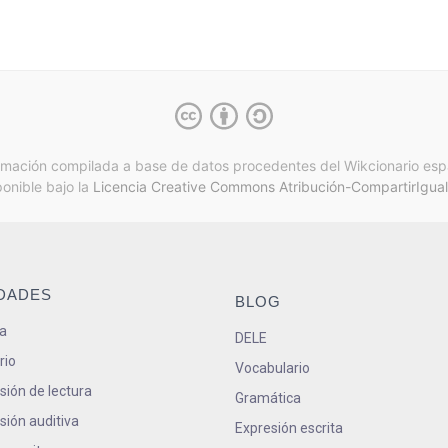
rmación compilada a base de datos procedentes del Wikcionario esp
ponible bajo la
Licencia Creative Commons Atribución-CompartirIgual
IDADES
BLOG
a
DELE
rio
Vocabulario
ión de lectura
Gramática
ión auditiva
Expresión escrita