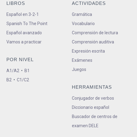
LIBROS
ACTIVIDADES
Español en 3-2-1
Gramática
Spanish To The Point
Vocabulario
Español avanzado
Comprensión de lectura
Vamos a practicar
Comprensión auditiva
Expresión escrita
POR NIVEL
Exámenes
Juegos
A1/A2
•
B1
B2
•
C1/C2
HERRAMIENTAS
Conjugador de verbos
Diccionario español
Buscador de centros de
examen DELE