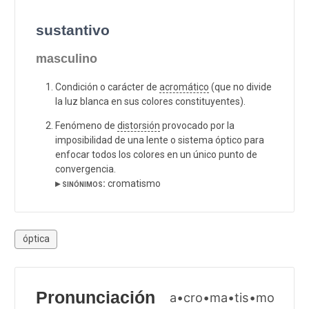
sustantivo
masculino
Condición o carácter de
acromático
(que no divide
la luz blanca en sus colores constituyentes).
Fenómeno de
distorsión
provocado por la
imposibilidad de una lente o sistema óptico para
enfocar todos los colores en un único punto de
convergencia.
▸ sinónimos:
cromatismo
óptica
Pronunciación
a•cro•ma•tis•mo