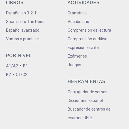
LIBROS
ACTIVIDADES
Español en 3-2-1
Gramática
Spanish To The Point
Vocabulario
Español avanzado
Comprensión de lectura
Vamos a practicar
Comprensión auditiva
Expresión escrita
POR NIVEL
Exámenes
Juegos
A1/A2
•
B1
B2
•
C1/C2
HERRAMIENTAS
Conjugador de verbos
Diccionario español
Buscador de centros de
examen DELE