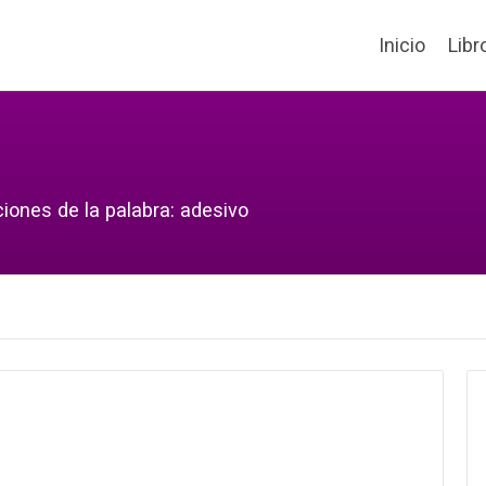
Inicio
Libr
iones de la palabra: adesivo