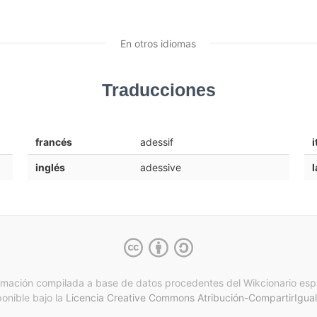
En otros idiomas
Traducciones
francés
adessif
i
inglés
adessive
l
rmación compilada a base de datos procedentes del Wikcionario esp
ponible bajo la
Licencia Creative Commons Atribución-CompartirIgual