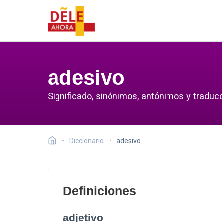
adesivo
Significado, sinónimos, antónimos y traducc
Diccionario
adesivo
Definiciones
adjetivo