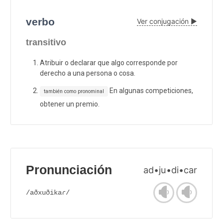
verbo
Ver conjugación ▶
transitivo
Atribuir o declarar que algo corresponde por
derecho a una persona o cosa.
En algunas competiciones,
también como pronominal
obtener un premio.
Pronunciación
ad•ju•di•car
/aðxuðikaɾ/