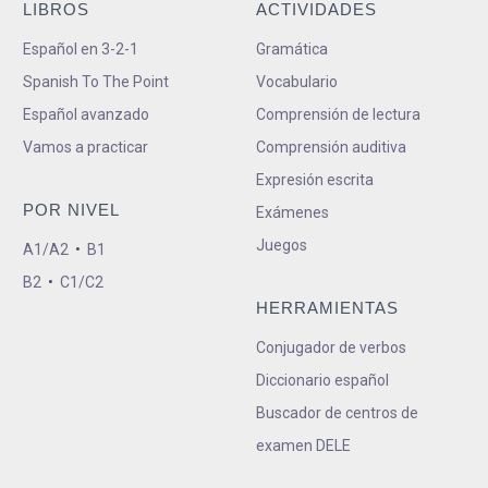
LIBROS
ACTIVIDADES
Español en 3-2-1
Gramática
Spanish To The Point
Vocabulario
Español avanzado
Comprensión de lectura
Vamos a practicar
Comprensión auditiva
Expresión escrita
POR NIVEL
Exámenes
Juegos
A1/A2
•
B1
B2
•
C1/C2
HERRAMIENTAS
Conjugador de verbos
Diccionario español
Buscador de centros de
examen DELE