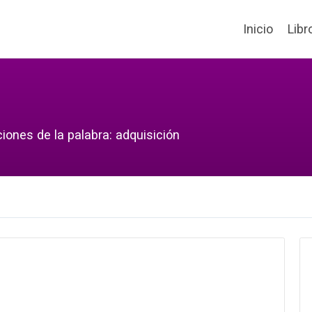
Inicio
Libr
iones de la palabra: adquisición