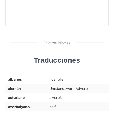
En otros idiomas
Traducciones
albanés
ndajfolje
alemán
Umstandswort, Adverb
asturiano
alverbiu
azerbaiyano
zərf