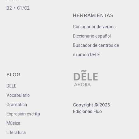
B2
•
C1/C2
HERRAMIENTAS
Conjugador de verbos
Diccionario español
Buscador de centros de
examen DELE
BLOG
DELE
Vocabulario
Gramática
Copyright © 2025
Ediciones Fluo
Expresión escrita
Música
Literatura