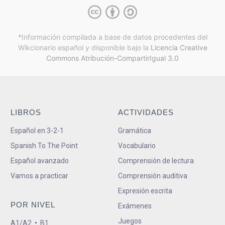
*Información compilada a base de datos procedentes del
Wikcionario español y
disponible bajo la
Licencia Creative
Commons Atribución-CompartirIgual 3.0
LIBROS
ACTIVIDADES
Español en 3-2-1
Gramática
Spanish To The Point
Vocabulario
Español avanzado
Comprensión de lectura
Vamos a practicar
Comprensión auditiva
Expresión escrita
POR NIVEL
Exámenes
Juegos
A1/A2
•
B1