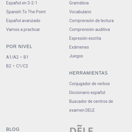
Español en 3-2-1
Gramática
Spanish To The Point
Vocabulario
Español avanzado
Comprensión de lectura
Vamos a practicar
Comprensión auditiva
Expresión escrita
POR NIVEL
Exámenes
Juegos
A1/A2
•
B1
B2
•
C1/C2
HERRAMIENTAS
Conjugador de verbos
Diccionario español
Buscador de centros de
examen DELE
BLOG