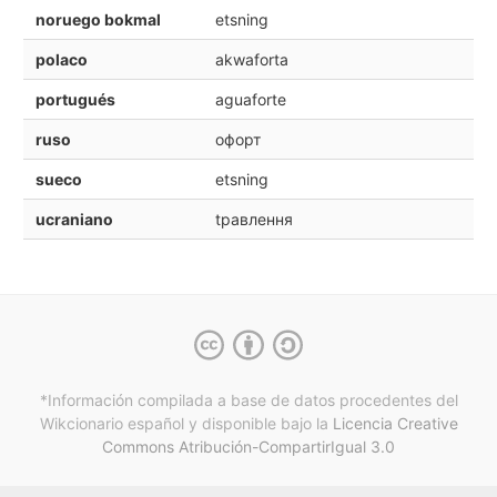
noruego bokmal
etsning
polaco
akwaforta
portugués
aguaforte
ruso
oфорт
sueco
etsning
ucraniano
tравлення
*Información compilada a base de datos procedentes del
Wikcionario español y
disponible bajo la
Licencia Creative
Commons Atribución-CompartirIgual 3.0