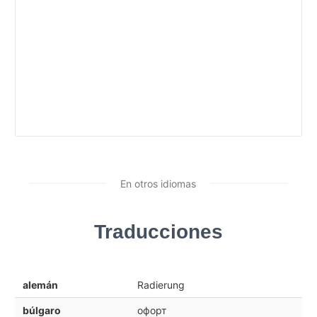
En otros idiomas
Traducciones
alemán
Radierung
búlgaro
офорт