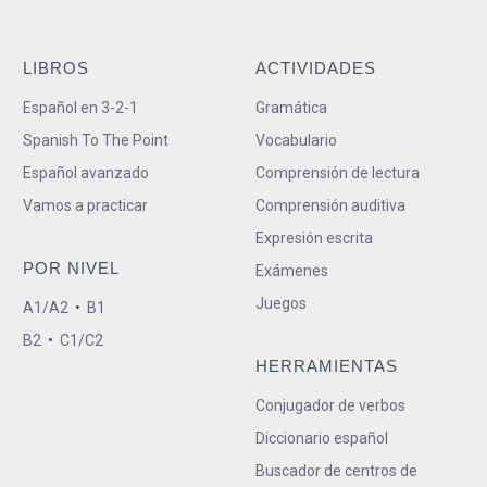
LIBROS
ACTIVIDADES
Español en 3-2-1
Gramática
Spanish To The Point
Vocabulario
Español avanzado
Comprensión de lectura
Vamos a practicar
Comprensión auditiva
Expresión escrita
POR NIVEL
Exámenes
Juegos
A1/A2
•
B1
B2
•
C1/C2
HERRAMIENTAS
Conjugador de verbos
Diccionario español
Buscador de centros de