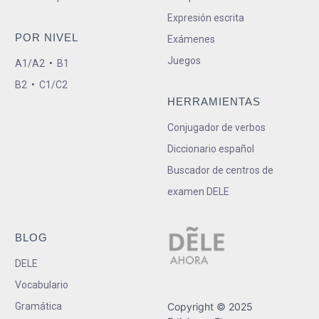
Expresión escrita
POR NIVEL
Exámenes
Juegos
A1/A2
•
B1
B2
•
C1/C2
HERRAMIENTAS
Conjugador de verbos
Diccionario español
Buscador de centros de
examen DELE
BLOG
DELE
Vocabulario
Gramática
Copyright © 2025