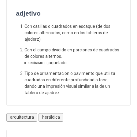
adjetivo
Con
casilla
s o
cuadrado
s en
escaque
(de dos
colores alternados, como en los tableros de
ajederz).
Con el campo dividido en porciones de cuadrados
de colores alternos.
▸ sinónimos:
jaquelado
Tipo de ornamentación o
pavimento
que utiliza
cuadrados en diferente profundidad o tono,
dando una impresión visual similar a la de un
tablero de ajedrez.
arquitectura
heráldica