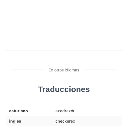
En otros idiomas
Traducciones
asturiano
axedrezáu
inglés
checkered