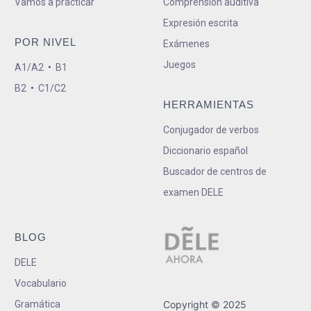
Vamos a practicar
Comprensión auditiva
Expresión escrita
POR NIVEL
Exámenes
Juegos
A1/A2
•
B1
B2
•
C1/C2
HERRAMIENTAS
Conjugador de verbos
Diccionario español
Buscador de centros de
examen DELE
BLOG
DELE
Vocabulario
Gramática
Copyright © 2025