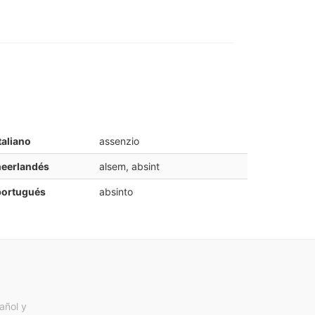
taliano
assenzio
neerlandés
alsem, absint
portugués
absinto
añol y