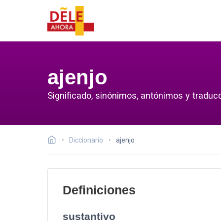
ajenjo
Significado, sinónimos, antónimos y traducc
Diccionario
ajenjo
Definiciones
sustantivo