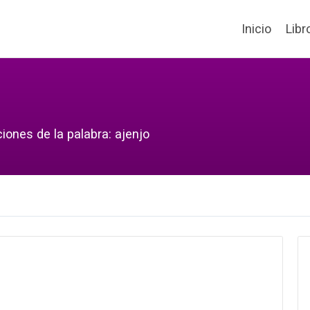
Inicio
Libr
iones de la palabra: ajenjo