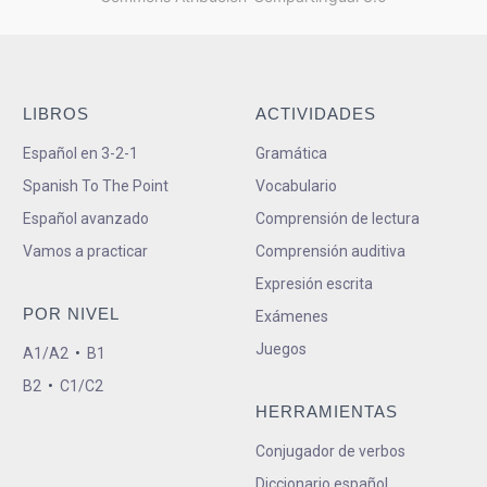
LIBROS
ACTIVIDADES
Español en 3-2-1
Gramática
Spanish To The Point
Vocabulario
Español avanzado
Comprensión de lectura
Vamos a practicar
Comprensión auditiva
Expresión escrita
POR NIVEL
Exámenes
Juegos
A1/A2
•
B1
B2
•
C1/C2
HERRAMIENTAS
Conjugador de verbos
Diccionario español