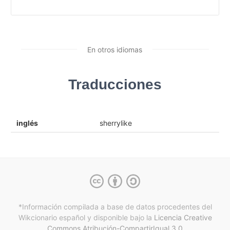
En otros idiomas
Traducciones
inglés
sherrylike
*Información compilada a base de datos procedentes del
Wikcionario español y
disponible bajo la
Licencia Creative
Commons Atribución-CompartirIgual 3.0