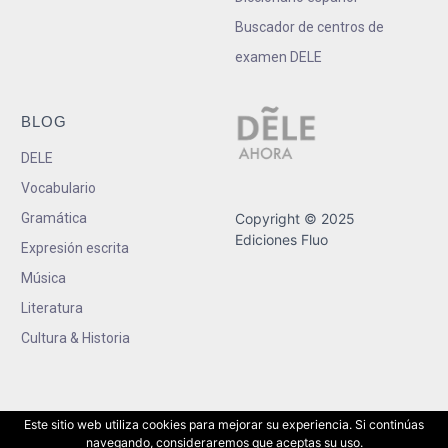
Buscador de centros de
examen DELE
BLOG
DELE
Vocabulario
Gramática
Copyright © 2025
Ediciones Fluo
Expresión escrita
Música
Literatura
Cultura & Historia
Este sitio web utiliza cookies para mejorar su experiencia. Si continúas
navegando, consideraremos que aceptas su uso.