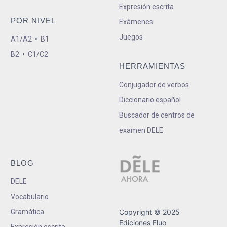
Expresión escrita
POR NIVEL
Exámenes
Juegos
A1/A2
•
B1
B2
•
C1/C2
HERRAMIENTAS
Conjugador de verbos
Diccionario español
Buscador de centros de
examen DELE
BLOG
DELE
Vocabulario
Gramática
Copyright © 2025
Ediciones Fluo