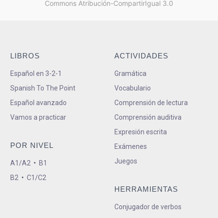
Commons Atribución-CompartirIgual 3.0
LIBROS
ACTIVIDADES
Español en 3-2-1
Gramática
Spanish To The Point
Vocabulario
Español avanzado
Comprensión de lectura
Vamos a practicar
Comprensión auditiva
Expresión escrita
POR NIVEL
Exámenes
Juegos
A1/A2
•
B1
B2
•
C1/C2
HERRAMIENTAS
Conjugador de verbos