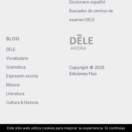
Diccionario español
Buscador de centros de
examen DELE
BLOG
DELE
Vocabulario
Gramática
Copyright © 2025
Ediciones Fluo
Expresión escrita
Música
Literatura
Cultura & Historia
Este sitio web utiliza cookies para mejorar su experiencia. Si continúas