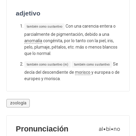
adjetivo
Con una carencia entera o
también como sustantivo
parcialmente de pigmentación, debido a una
anomalía
congénita, por lo tanto con la piel, iris,
pelo, plumaje, pétalos, etc. más o menos blancos
que lo normal.
Se
también como sustantivo (m)
también como sustantivo
decía del descendiente de
morisco
y europea o de
europeo y morisca.
zoología
Pronunciación
al•bi•no