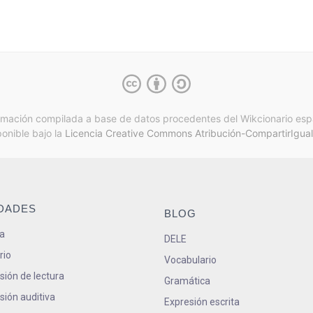
rmación compilada a base de datos procedentes del Wikcionario esp
ponible bajo la
Licencia Creative Commons Atribución-CompartirIgual
IDADES
BLOG
a
DELE
rio
Vocabulario
ión de lectura
Gramática
ión auditiva
Expresión escrita