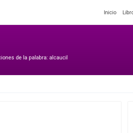
Inicio
Libr
iones de la palabra: alcaucil