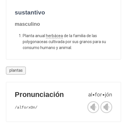
sustantivo
masculino
Planta anual
herbácea
de la familia de las
polygonaceas cultivada por sus granos para su
consumo humano y animal.
plantas
Pronunciación
al•for•jón
/alfoɾxOn/