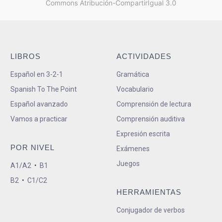
Commons Atribución-CompartirIgual 3.0
LIBROS
ACTIVIDADES
Español en 3-2-1
Gramática
Spanish To The Point
Vocabulario
Español avanzado
Comprensión de lectura
Vamos a practicar
Comprensión auditiva
Expresión escrita
POR NIVEL
Exámenes
Juegos
A1/A2
•
B1
B2
•
C1/C2
HERRAMIENTAS
Conjugador de verbos