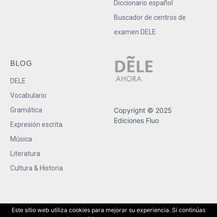
Diccionario español
Buscador de centros de
examen DELE
BLOG
DELE
Vocabulario
Gramática
Copyright © 2025
Ediciones Fluo
Expresión escrita
Música
Literatura
Cultura & Historia
Este sitio web utiliza cookies para mejorar su experiencia. Si continúas