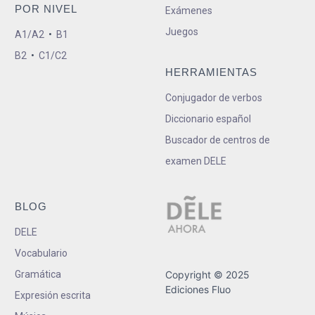
POR NIVEL
Exámenes
Juegos
A1/A2
•
B1
B2
•
C1/C2
HERRAMIENTAS
Conjugador de verbos
Diccionario español
Buscador de centros de
examen DELE
BLOG
DELE
Vocabulario
Gramática
Copyright © 2025
Ediciones Fluo
Expresión escrita