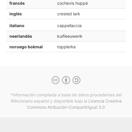
francés
cochevis huppé
inglés
crested lark
italiano
cappellaccia
neerlandés
kuifleeuwerik
noruego bokmal
topplerke
*Información compilada a base de datos procedentes del
Wikcionario español y
disponible bajo la
Licencia Creative
Commons Atribución-CompartirIgual 3.0