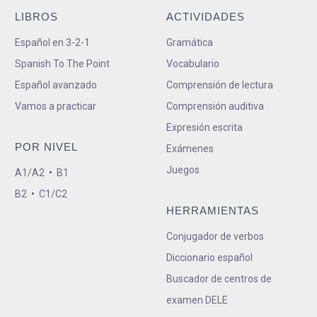
LIBROS
ACTIVIDADES
Español en 3-2-1
Gramática
Spanish To The Point
Vocabulario
Español avanzado
Comprensión de lectura
Vamos a practicar
Comprensión auditiva
Expresión escrita
POR NIVEL
Exámenes
Juegos
A1/A2
•
B1
B2
•
C1/C2
HERRAMIENTAS
Conjugador de verbos
Diccionario español
Buscador de centros de
examen DELE