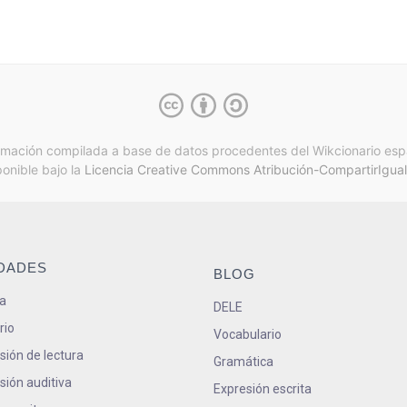
rmación compilada a base de datos procedentes del Wikcionario esp
ponible bajo la
Licencia Creative Commons Atribución-CompartirIgual
IDADES
BLOG
a
DELE
rio
Vocabulario
ión de lectura
Gramática
ión auditiva
Expresión escrita