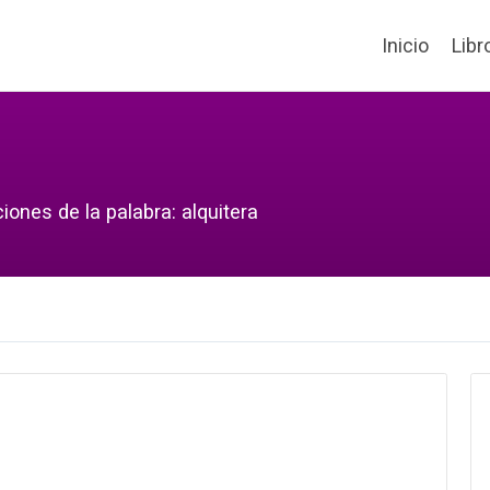
Inicio
Libr
iones de la palabra: alquitera