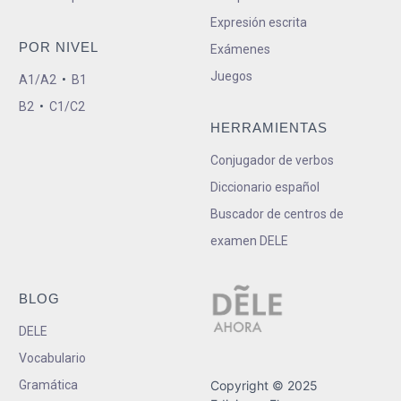
Expresión escrita
POR NIVEL
Exámenes
Juegos
A1/A2
•
B1
B2
•
C1/C2
HERRAMIENTAS
Conjugador de verbos
Diccionario español
Buscador de centros de
examen DELE
BLOG
DELE
Vocabulario
Gramática
Copyright © 2025