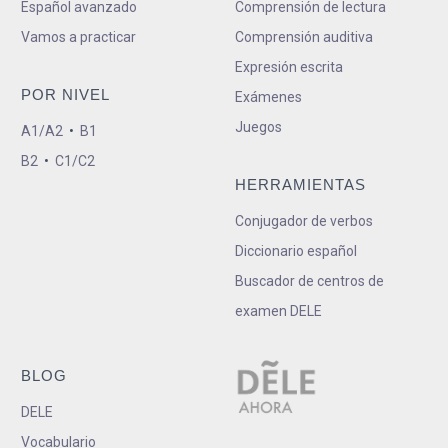
Español avanzado
Comprensión de lectura
Vamos a practicar
Comprensión auditiva
Expresión escrita
POR NIVEL
Exámenes
Juegos
A1/A2
•
B1
B2
•
C1/C2
HERRAMIENTAS
Conjugador de verbos
Diccionario español
Buscador de centros de
examen DELE
BLOG
DELE
Vocabulario