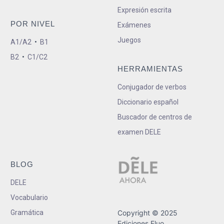
Expresión escrita
POR NIVEL
Exámenes
Juegos
A1/A2
•
B1
B2
•
C1/C2
HERRAMIENTAS
Conjugador de verbos
Diccionario español
Buscador de centros de
examen DELE
BLOG
DELE
Vocabulario
Gramática
Copyright © 2025
Ediciones Fluo