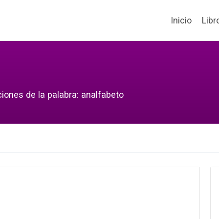
Inicio
Libr
iones de la palabra: analfabeto