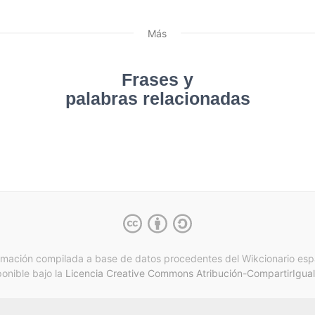
Más
Frases y
palabras relacionadas
rmación compilada a base de datos procedentes del Wikcionario esp
ponible bajo la
Licencia Creative Commons Atribución-CompartirIgual