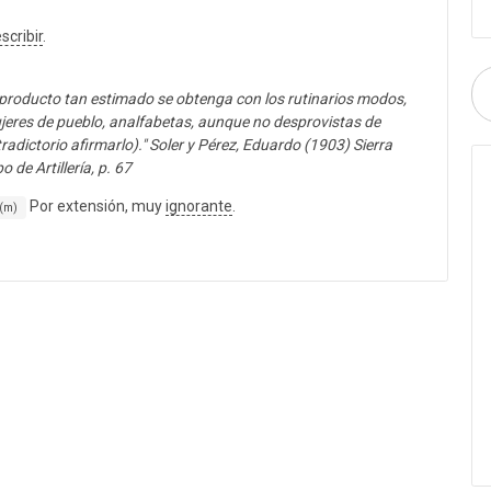
scribir
.
 producto tan estimado se obtenga con los rutinarios modos,
jeres de pueblo, analfabetas, aunque no desprovistas de
adictorio afirmarlo)." Soler y Pérez, Eduardo (1903) Sierra
 de Artillería, p. 67
Por extensión, muy
ignorante
.
 (m)