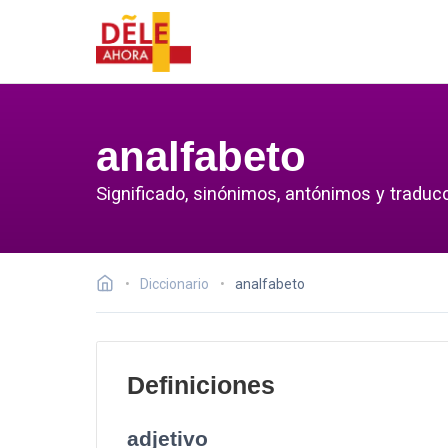
analfabeto
Significado, sinónimos, antónimos y traducc
Diccionario
analfabeto
Definiciones
adjetivo