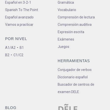
Español en 3-2-1
Gramática
Spanish To The Point
Vocabulario
Español avanzado
Comprensión de lectura
Vamos a practicar
Comprensión auditiva
Expresión escrita
POR NIVEL
Exámenes
Juegos
A1/A2
•
B1
B2
•
C1/C2
HERRAMIENTAS
Conjugador de verbos
Diccionario español
Buscador de centros de
examen DELE
BLOG