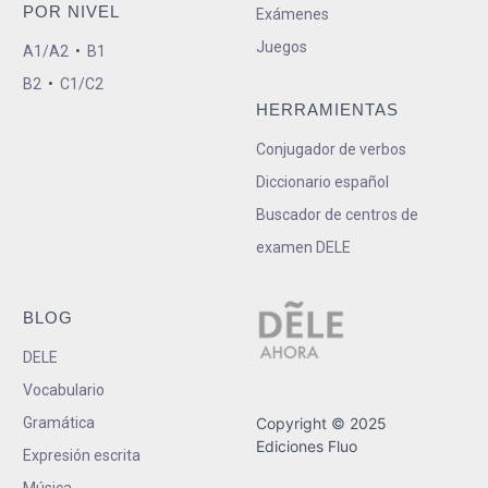
POR NIVEL
Exámenes
Juegos
A1/A2
•
B1
B2
•
C1/C2
HERRAMIENTAS
Conjugador de verbos
Diccionario español
Buscador de centros de
examen DELE
BLOG
DELE
Vocabulario
Gramática
Copyright © 2025
Ediciones Fluo
Expresión escrita