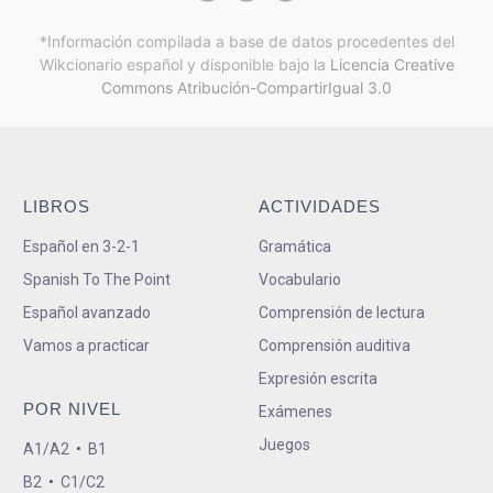
*Información compilada a base de datos procedentes del
Wikcionario español y
disponible bajo la
Licencia Creative
Commons Atribución-CompartirIgual 3.0
LIBROS
ACTIVIDADES
Español en 3-2-1
Gramática
Spanish To The Point
Vocabulario
Español avanzado
Comprensión de lectura
Vamos a practicar
Comprensión auditiva
Expresión escrita
POR NIVEL
Exámenes
Juegos
A1/A2
•
B1
B2
•
C1/C2