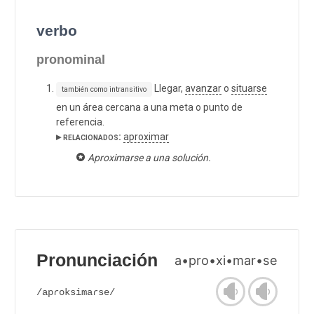
verbo
pronominal
Llegar,
avanzar
o
situarse
también como intransitivo
en un área cercana a una meta o punto de
referencia.
▸ relacionados:
aproximar
Aproximarse a una solución.
Pronunciación
a•pro•xi•mar•se
/apɾoksimaɾse/