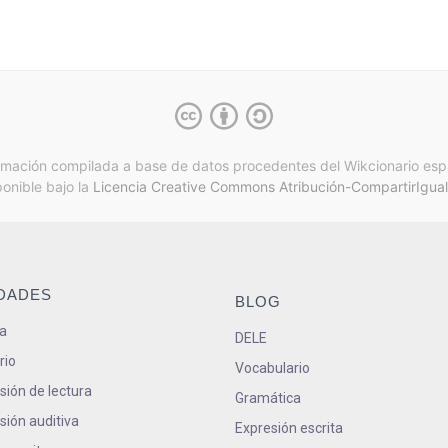
rmación compilada a base de datos procedentes del Wikcionario esp
ponible bajo la
Licencia Creative Commons Atribución-CompartirIgual
IDADES
BLOG
a
DELE
rio
Vocabulario
ión de lectura
Gramática
ión auditiva
Expresión escrita