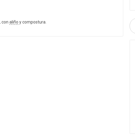
, con
aliño
y compostura.