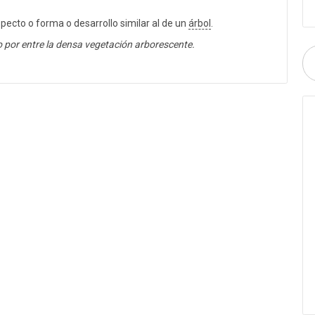
specto o forma o desarrollo similar al de un
árbol
.
 por entre la densa vegetación arborescente.