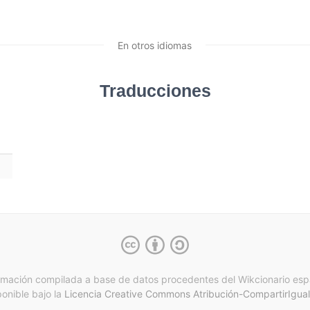
En otros idiomas
Traducciones
rmación compilada a base de datos procedentes del Wikcionario esp
ponible bajo la
Licencia Creative Commons Atribución-CompartirIgual