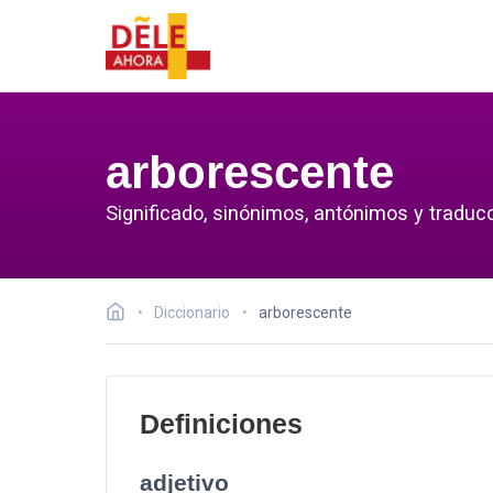
arborescente
Significado, sinónimos, antónimos y traduc
Diccionario
arborescente
Definiciones
adjetivo