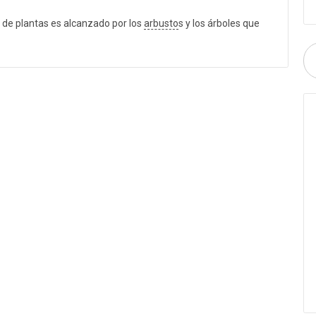
de plantas es alcanzado por los
arbusto
s y los árboles que