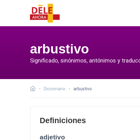
arbustivo
Significado, sinónimos, antónimos y traducc
Diccionario
arbustivo
Definiciones
adjetivo