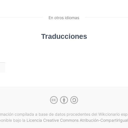
En otros idiomas
Traducciones
rmación compilada a base de datos procedentes del Wikcionario esp
ponible bajo la
Licencia Creative Commons Atribución-CompartirIgual