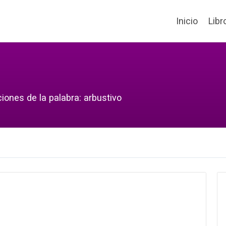
Inicio
Libr
iones de la palabra: arbustivo