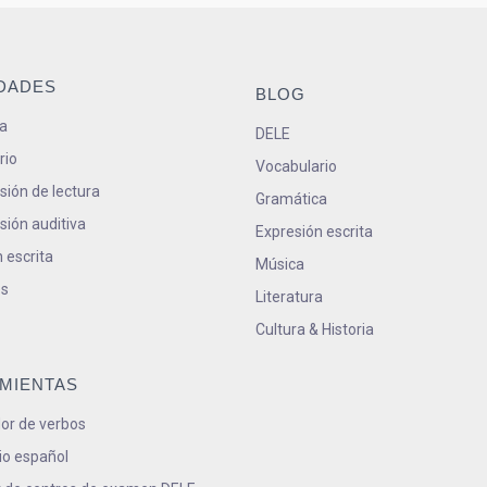
IDADES
BLOG
a
DELE
rio
Vocabulario
ión de lectura
Gramática
ión auditiva
Expresión escrita
 escrita
Música
s
Literatura
Cultura & Historia
MIENTAS
or de verbos
io español