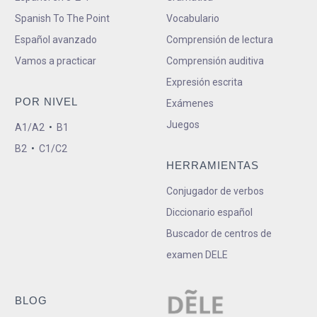
Spanish To The Point
Vocabulario
Español avanzado
Comprensión de lectura
Vamos a practicar
Comprensión auditiva
Expresión escrita
POR NIVEL
Exámenes
Juegos
A1/A2
•
B1
B2
•
C1/C2
HERRAMIENTAS
Conjugador de verbos
Diccionario español
Buscador de centros de
examen DELE
BLOG