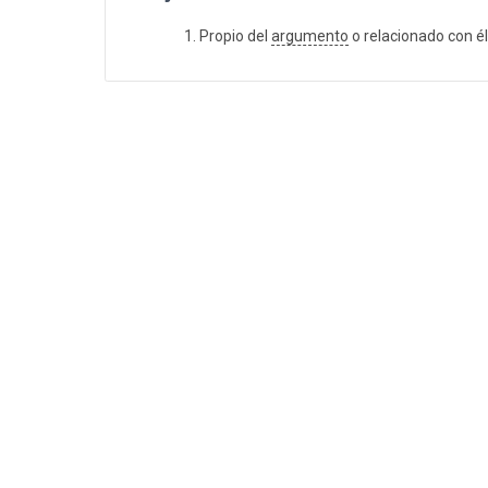
Propio del
argumento
o relacionado con él