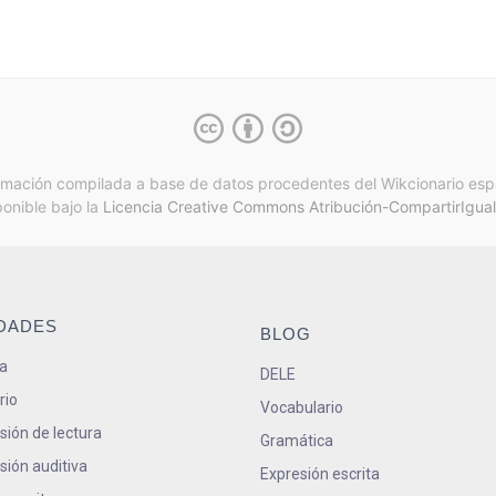
rmación compilada a base de datos procedentes del Wikcionario esp
ponible bajo la
Licencia Creative Commons Atribución-CompartirIgual
IDADES
BLOG
a
DELE
rio
Vocabulario
ión de lectura
Gramática
ión auditiva
Expresión escrita