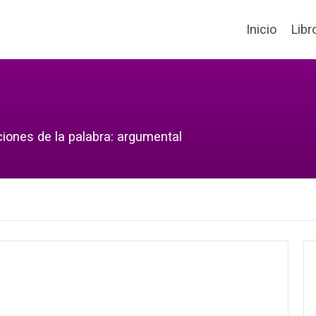
Inicio
Libr
ciones de la palabra: argumental