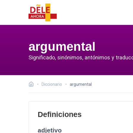
argumental
Significado, sinónimos, antónimos y traduc
Diccionario
argumental
Definiciones
adjetivo