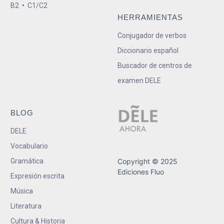
B2
•
C1/C2
HERRAMIENTAS
Conjugador de verbos
Diccionario español
Buscador de centros de
examen DELE
BLOG
DELE
Vocabulario
Gramática
Copyright © 2025
Ediciones Fluo
Expresión escrita
Música
Literatura
Cultura & Historia