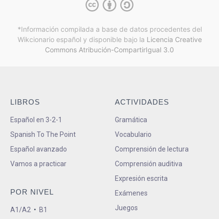
*Información compilada a base de datos procedentes del
Wikcionario español y
disponible bajo la
Licencia Creative
Commons Atribución-CompartirIgual 3.0
LIBROS
ACTIVIDADES
Español en 3-2-1
Gramática
Spanish To The Point
Vocabulario
Español avanzado
Comprensión de lectura
Vamos a practicar
Comprensión auditiva
Expresión escrita
POR NIVEL
Exámenes
Juegos
A1/A2
•
B1