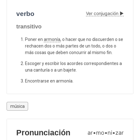
verbo
Ver conjugación ▶
transitivo
Poner en
armonía
, o hacer que no discuerden o se
rechacen dos o más partes de un todo, o dos o
más cosas que deben concurrir al mismo fin.
Escoger y escribir los acordes correspondientes a
una canturía o a un bajete.
Encontrarse en armonía.
música
Pronunciación
ar•mo•ni•zar