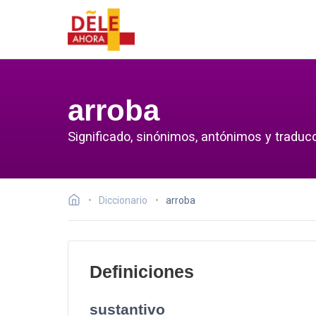
arroba
Significado, sinónimos, antónimos y traducc
Diccionario
arroba
Definiciones
sustantivo