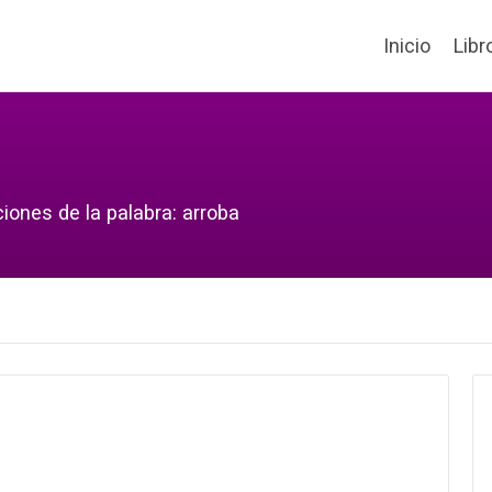
Inicio
Libr
iones de la palabra: arroba