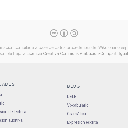
rmación compilada a base de datos procedentes del Wikcionario esp
ponible bajo la
Licencia Creative Commons Atribución-CompartirIgual
IDADES
BLOG
a
DELE
rio
Vocabulario
ión de lectura
Gramática
ión auditiva
Expresión escrita