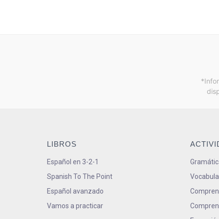
*Info
dis
LIBROS
ACTIV
Español en 3-2-1
Gramátic
Spanish To The Point
Vocabula
Español avanzado
Comprens
Vamos a practicar
Comprens