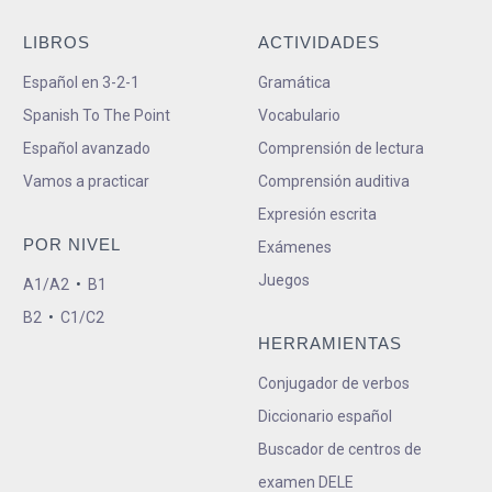
LIBROS
ACTIVIDADES
Español en 3-2-1
Gramática
Spanish To The Point
Vocabulario
Español avanzado
Comprensión de lectura
Vamos a practicar
Comprensión auditiva
Expresión escrita
POR NIVEL
Exámenes
Juegos
A1/A2
•
B1
B2
•
C1/C2
HERRAMIENTAS
Conjugador de verbos
Diccionario español
Buscador de centros de
examen DELE