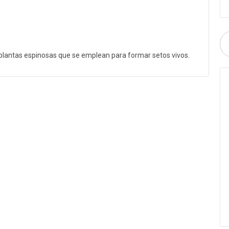
 plantas espinosas que se emplean para formar setos vivos.