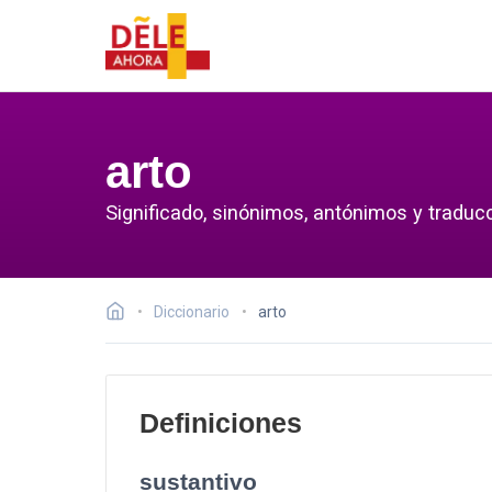
arto
Significado, sinónimos, antónimos y traducc
Diccionario
arto
Definiciones
sustantivo