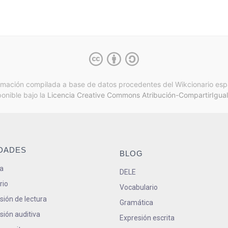
rmación compilada a base de datos procedentes del Wikcionario esp
ponible bajo la
Licencia Creative Commons Atribución-CompartirIgual
IDADES
BLOG
a
DELE
rio
Vocabulario
ión de lectura
Gramática
ión auditiva
Expresión escrita