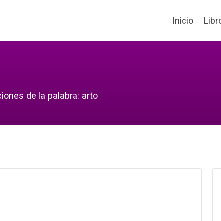
Inicio
Libr
iones de la palabra: arto