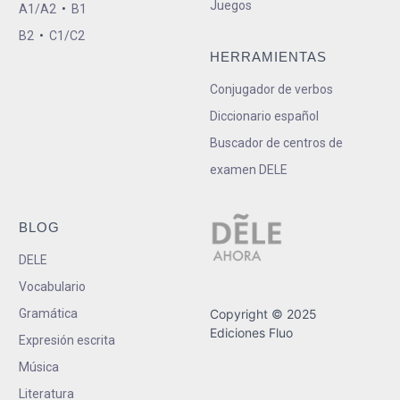
Juegos
A1/A2
•
B1
B2
•
C1/C2
HERRAMIENTAS
Conjugador de verbos
Diccionario español
Buscador de centros de
examen DELE
BLOG
DELE
Vocabulario
Gramática
Copyright © 2025
Ediciones Fluo
Expresión escrita
Música
Literatura