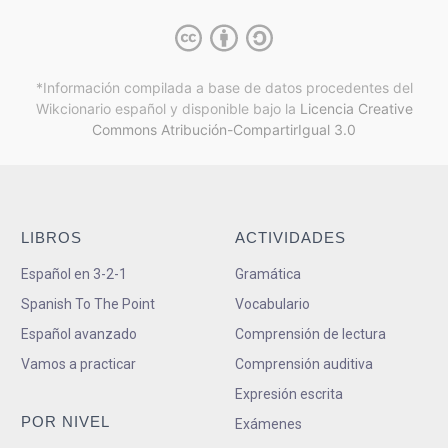
*Información compilada a base de datos procedentes del
Wikcionario español y
disponible bajo la
Licencia Creative
Commons Atribución-CompartirIgual 3.0
LIBROS
ACTIVIDADES
Español en 3-2-1
Gramática
Spanish To The Point
Vocabulario
Español avanzado
Comprensión de lectura
Vamos a practicar
Comprensión auditiva
Expresión escrita
POR NIVEL
Exámenes