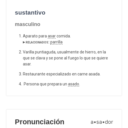
sustantivo
masculino
Aparato para
asar
comida.
▸ relacionados:
parrilla
Varilla puntiaguda, usualmente de hierro, en la
que se clava y se pone al fuego lo que se quiere
asar.
Restaurante especializado en carne asada.
Persona que prepara un
asado
.
Pronunciación
a•sa•dor