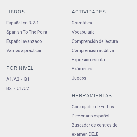
LIBROS
ACTIVIDADES
Español en 3-2-1
Gramática
Spanish To The Point
Vocabulario
Español avanzado
Comprensión de lectura
Vamos a practicar
Comprensión auditiva
Expresión escrita
POR NIVEL
Exámenes
Juegos
A1/A2
•
B1
B2
•
C1/C2
HERRAMIENTAS
Conjugador de verbos
Diccionario español
Buscador de centros de
examen DELE