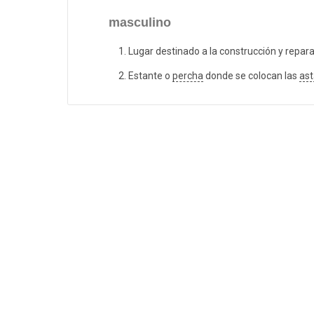
masculino
Lugar destinado a la construcción y repa
Estante o
percha
donde se colocan las
ast