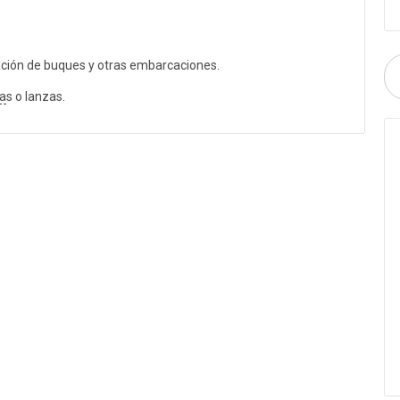
ración de buques y otras embarcaciones.
a
s o lanzas.