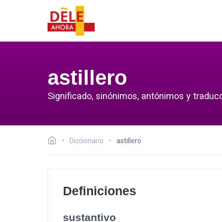
astillero
Significado, sinónimos, antónimos y traducci
Diccionario
astillero
Definiciones
sustantivo