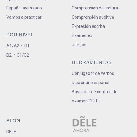
Español avanzado
Comprensión de lectura
Vamos a practicar
Comprensión auditiva
Expresión escrita
POR NIVEL
Exámenes
Juegos
A1/A2
•
B1
B2
•
C1/C2
HERRAMIENTAS
Conjugador de verbos
Diccionario español
Buscador de centros de
examen DELE
BLOG
DELE