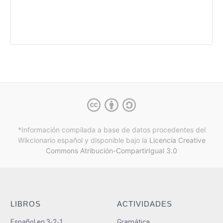
*Información compilada a base de datos procedentes del
Wikcionario español y
disponible bajo la
Licencia Creative
Commons Atribución-CompartirIgual 3.0
LIBROS
ACTIVIDADES
Español en 3-2-1
Gramática