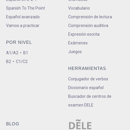
Spanish To The Point
Vocabulario
Español avanzado
Comprensión de lectura
Vamos a practicar
Comprensión auditiva
Expresión escrita
POR NIVEL
Exámenes
Juegos
A1/A2
•
B1
B2
•
C1/C2
HERRAMIENTAS
Conjugador de verbos
Diccionario español
Buscador de centros de
examen DELE
BLOG