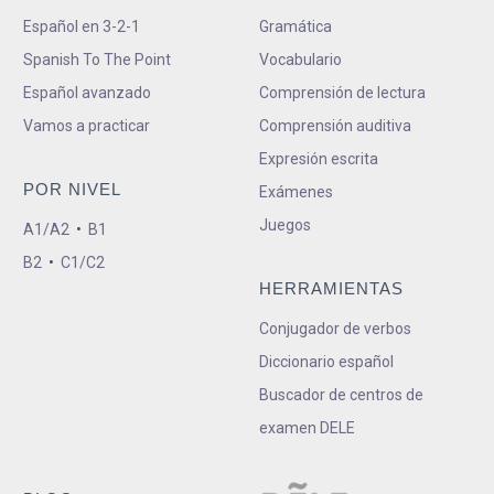
Español en 3-2-1
Gramática
Spanish To The Point
Vocabulario
Español avanzado
Comprensión de lectura
Vamos a practicar
Comprensión auditiva
Expresión escrita
POR NIVEL
Exámenes
Juegos
A1/A2
•
B1
B2
•
C1/C2
HERRAMIENTAS
Conjugador de verbos
Diccionario español
Buscador de centros de
examen DELE