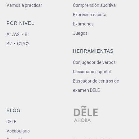
Vamos a practicar
Comprensión auditiva
Expresión escrita
POR NIVEL
Exámenes
Juegos
A1/A2
•
B1
B2
•
C1/C2
HERRAMIENTAS
Conjugador de verbos
Diccionario español
Buscador de centros de
examen DELE
BLOG
DELE
Vocabulario