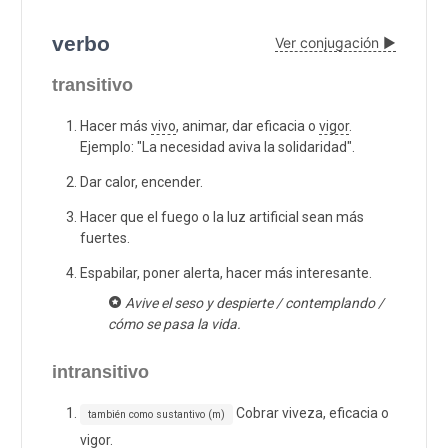
verbo
Ver conjugación ▶
transitivo
Hacer más
vivo
, animar, dar eficacia o
vigor
.
Ejemplo: "La necesidad aviva la solidaridad".
Dar calor, encender.
Hacer que el fuego o la luz artificial sean más
fuertes.
Espabilar, poner alerta, hacer más interesante.
Avive el seso y despierte / contemplando /
cómo se pasa la vida.
intransitivo
Cobrar viveza, eficacia o
también como sustantivo (m)
vigor.