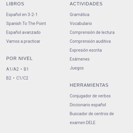
LIBROS
ACTIVIDADES
Español en 3-2-1
Gramática
Spanish To The Point
Vocabulario
Español avanzado
Comprensión de lectura
Vamos a practicar
Comprensión auditiva
Expresión escrita
POR NIVEL
Exámenes
Juegos
A1/A2
•
B1
B2
•
C1/C2
HERRAMIENTAS
Conjugador de verbos
Diccionario español
Buscador de centros de
examen DELE