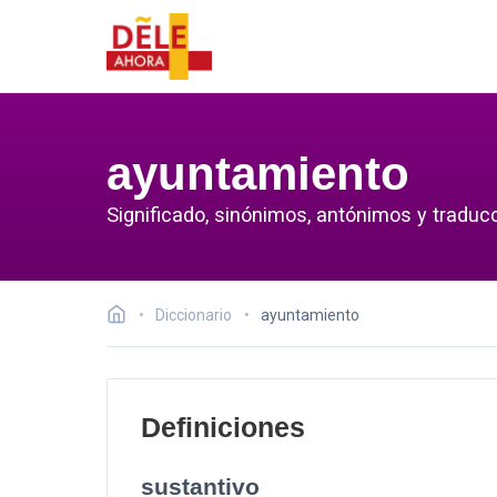
ayuntamiento
Significado, sinónimos, antónimos y traduc
Diccionario
ayuntamiento
Definiciones
sustantivo