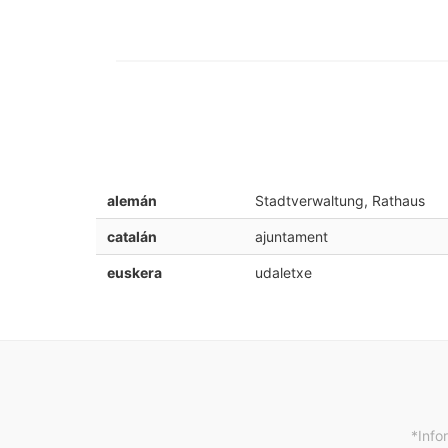
alemán
Stadtverwaltung, Rathaus
catalán
ajuntament
euskera
udaletxe
*Info