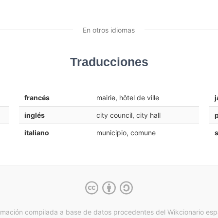
En otros idiomas
Traducciones
francés
mairie, hôtel de ville
inglés
city council, city hall
italiano
municipio, comune
rmación compilada a base de datos procedentes del Wikcionario esp