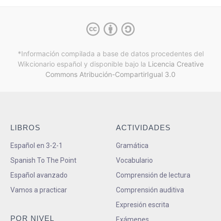
*Información compilada a base de datos procedentes del
Wikcionario español y
disponible bajo la
Licencia Creative
Commons Atribución-CompartirIgual 3.0
LIBROS
ACTIVIDADES
Español en 3-2-1
Gramática
Spanish To The Point
Vocabulario
Español avanzado
Comprensión de lectura
Vamos a practicar
Comprensión auditiva
Expresión escrita
POR NIVEL
Exámenes