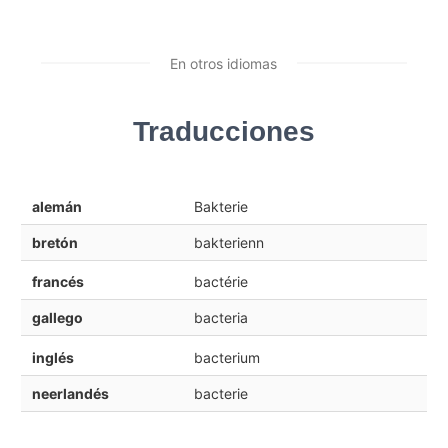
En otros idiomas
Traducciones
alemán
Bakterie
bretón
bakterienn
francés
bactérie
gallego
bacteria
inglés
bacterium
neerlandés
bacterie