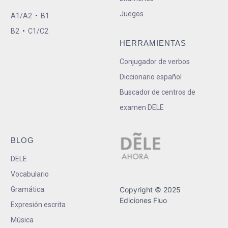
Juegos
A1/A2
•
B1
B2
•
C1/C2
HERRAMIENTAS
Conjugador de verbos
Diccionario español
Buscador de centros de
examen DELE
BLOG
DELE
Vocabulario
Gramática
Copyright © 2025
Ediciones Fluo
Expresión escrita
Música